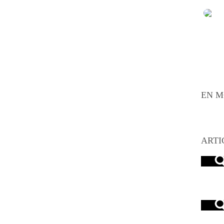
EN M
ARTI