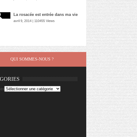
La rosacée est entrée dans ma vie
avril 9, 2014 | 110455 Views
QUI SOMMES-NOUS ?
GORIES
ies