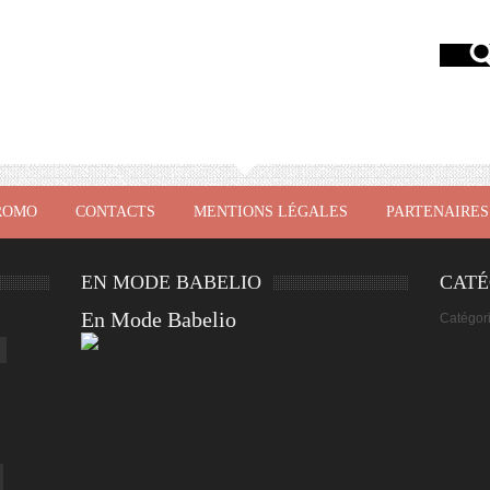
ROMO
CONTACTS
MENTIONS LÉGALES
PARTENAIRES
EN MODE BABELIO
CATÉ
En Mode Babelio
Catégor