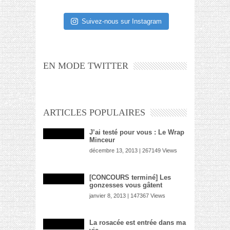
Suivez-nous sur Instagram
EN MODE TWITTER
ARTICLES POPULAIRES
J’ai testé pour vous : Le Wrap
Minceur
décembre 13, 2013 | 267149 Views
[CONCOURS terminé] Les
gonzesses vous gâtent
janvier 8, 2013 | 147367 Views
La rosacée est entrée dans ma