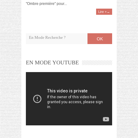
"Ombre première" pour...
Lire +→
OK
EN MODE YOUTUBE