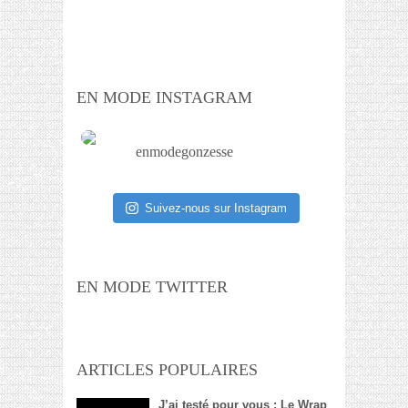
EN MODE INSTAGRAM
enmodegonzesse
Suivez-nous sur Instagram
EN MODE TWITTER
ARTICLES POPULAIRES
J’ai testé pour vous : Le Wrap