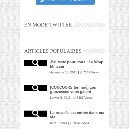
EN MODE TWITTER
ARTICLES POPULAIRES
J’ai testé pour vous : Le Wrap
Minceur
décembre 13, 2013 | 267149 Views
[CONCOURS terminé] Les
gonzesses vous gâtent
janvier 8, 2013 | 147367 Views
La rosacée est entrée dans ma
vie
avril 9, 2014 | 110456 Views