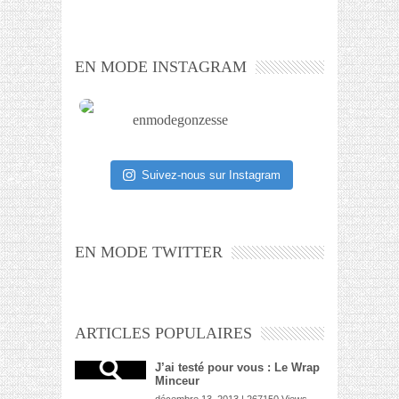
EN MODE INSTAGRAM
enmodegonzesse
Suivez-nous sur Instagram
EN MODE TWITTER
ARTICLES POPULAIRES
J’ai testé pour vous : Le Wrap
Minceur
décembre 13, 2013 | 267150 Views