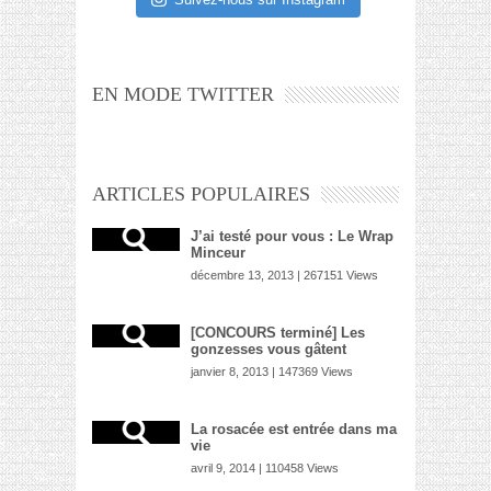
EN MODE TWITTER
ARTICLES POPULAIRES
J’ai testé pour vous : Le Wrap
Minceur
décembre 13, 2013 | 267151 Views
[CONCOURS terminé] Les
gonzesses vous gâtent
janvier 8, 2013 | 147369 Views
La rosacée est entrée dans ma
vie
avril 9, 2014 | 110458 Views