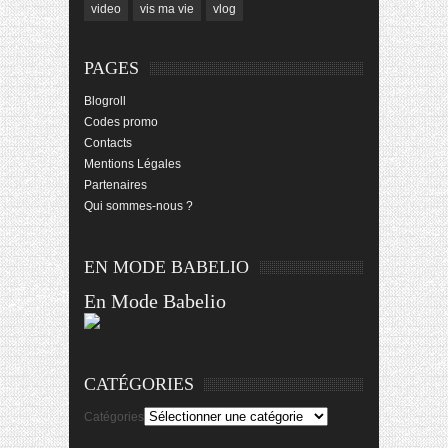
video
vis ma vie
vlog
PAGES
Blogroll
Codes promo
Contacts
Mentions Légales
Partenaires
Qui sommes-nous ?
EN MODE BABELIO
En Mode Babelio
CATÉGORIES
Catégories