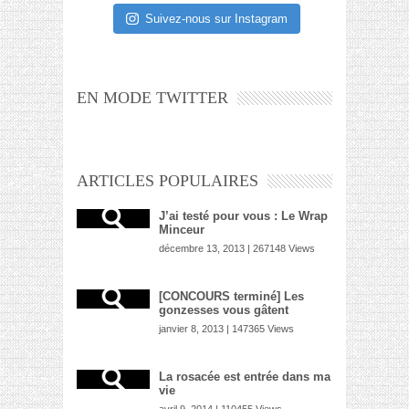
Suivez-nous sur Instagram
EN MODE TWITTER
ARTICLES POPULAIRES
J’ai testé pour vous : Le Wrap
Minceur
décembre 13, 2013 | 267148 Views
[CONCOURS terminé] Les
gonzesses vous gâtent
janvier 8, 2013 | 147365 Views
La rosacée est entrée dans ma
vie