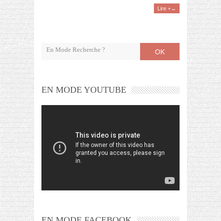
Lire +→
OK
EN MODE YOUTUBE
EN MODE FACEBOOK