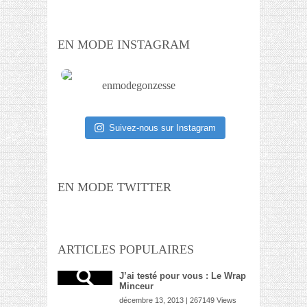
EN MODE INSTAGRAM
enmodegonzesse
Suivez-nous sur Instagram
EN MODE TWITTER
ARTICLES POPULAIRES
J’ai testé pour vous : Le Wrap
Minceur
décembre 13, 2013 | 267149 Views