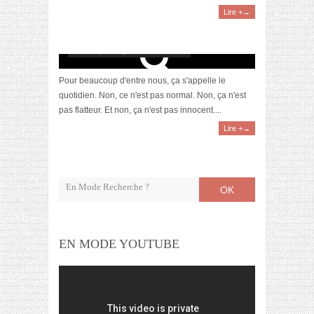
Lire +→
Je ne suis pas “TA” jolie
mars 19, 2015 | 16 Commentaires
Pour beaucoup d'entre nous, ça s'appelle le
quotidien. Non, ce n'est pas normal. Non, ça n'est
pas flatteur. Et non, ça n'est pas innocent....
Lire +→
OK
EN MODE YOUTUBE