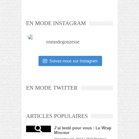
EN MODE INSTAGRAM
enmodegonzesse
Suivez-nous sur Instagram
EN MODE TWITTER
ARTICLES POPULAIRES
J’ai testé pour vous : Le Wrap
Minceur
décembre 13, 2013 | 267149 Views