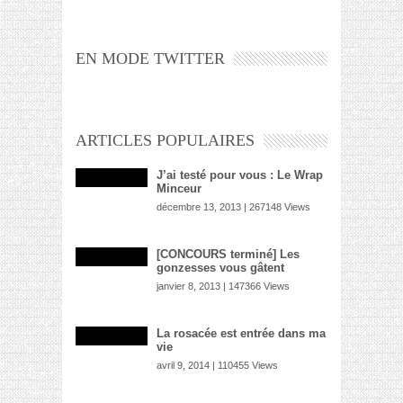
EN MODE TWITTER
ARTICLES POPULAIRES
J’ai testé pour vous : Le Wrap
Minceur
décembre 13, 2013 | 267148 Views
[CONCOURS terminé] Les
gonzesses vous gâtent
janvier 8, 2013 | 147366 Views
La rosacée est entrée dans ma
vie
avril 9, 2014 | 110455 Views