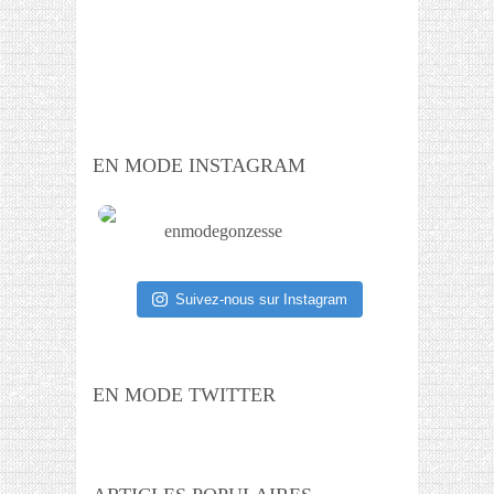
EN MODE INSTAGRAM
enmodegonzesse
Suivez-nous sur Instagram
EN MODE TWITTER