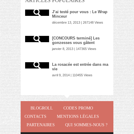
ARTICLES POPULAIRES
J’ai testé pour vous : Le Wrap
Minceur
décembre 13, 2013 | 267148 Views
[CONCOURS terminé] Les
gonzesses vous gâtent
janvier 8, 2013 | 147365 Views
La rosacée est entrée dans ma
vie
avril 9, 2014 | 110455 Views
BLOGROLL
CODES PROMO
CONTACTS
MENTIONS LÉGALES
PARTENAIRES
QUI SOMMES-NOUS ?