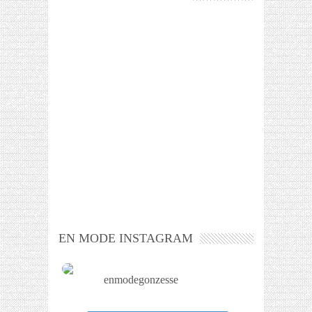
EN MODE INSTAGRAM
enmodegonzesse