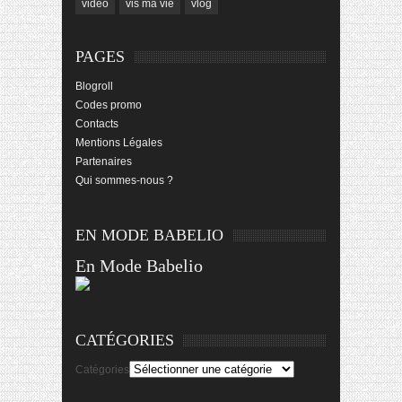
video
vis ma vie
vlog
PAGES
Blogroll
Codes promo
Contacts
Mentions Légales
Partenaires
Qui sommes-nous ?
EN MODE BABELIO
En Mode Babelio
CATÉGORIES
Catégories