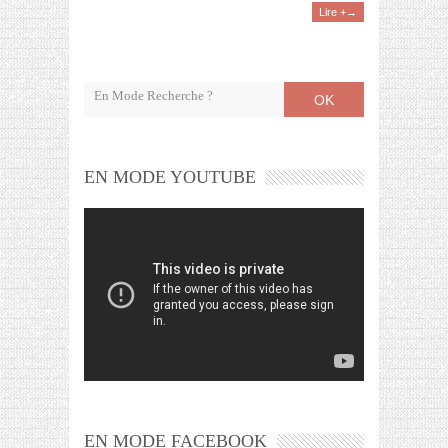
Lire +→
OK
EN MODE YOUTUBE
EN MODE FACEBOOK