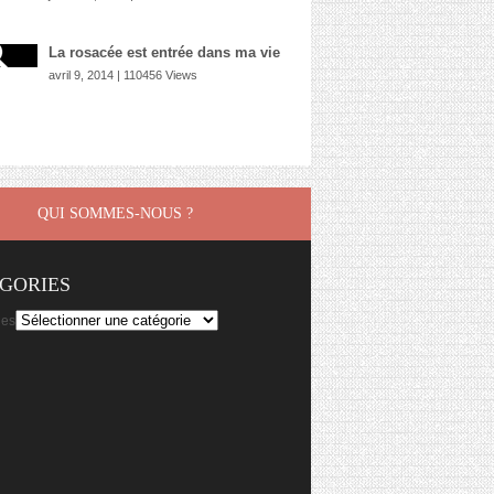
La rosacée est entrée dans ma vie
avril 9, 2014 | 110456 Views
QUI SOMMES-NOUS ?
GORIES
ies