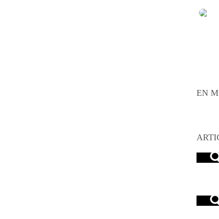
EN M
ARTI