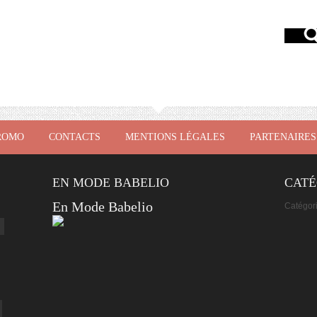
ROMO
CONTACTS
MENTIONS LÉGALES
PARTENAIRES
EN MODE BABELIO
CATÉ
En Mode Babelio
Catégor