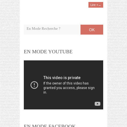
Lire +→
OK
EN MODE YOUTUBE
EN MODE FACEBOOK