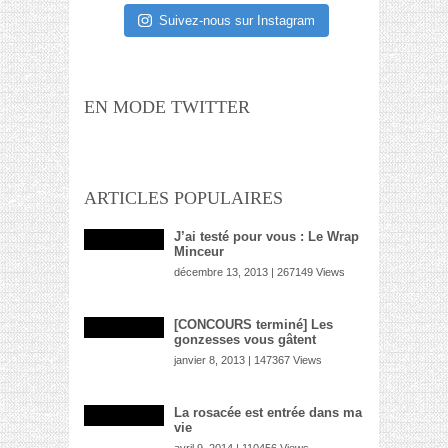
Suivez-nous sur Instagram
EN MODE TWITTER
ARTICLES POPULAIRES
J’ai testé pour vous : Le Wrap
Minceur
décembre 13, 2013 | 267149 Views
[CONCOURS terminé] Les
gonzesses vous gâtent
janvier 8, 2013 | 147367 Views
La rosacée est entrée dans ma
vie