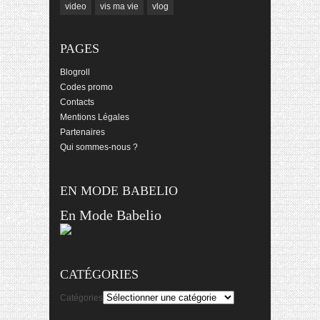
video
vis ma vie
vlog
PAGES
Blogroll
Codes promo
Contacts
Mentions Légales
Partenaires
Qui sommes-nous ?
EN MODE BABELIO
En Mode Babelio
CATÉGORIES
Catégories