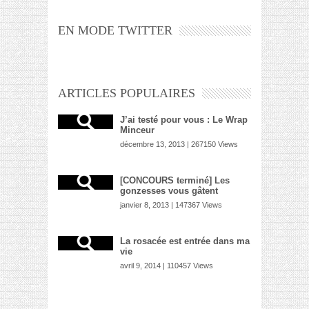
EN MODE TWITTER
ARTICLES POPULAIRES
J’ai testé pour vous : Le Wrap
Minceur
décembre 13, 2013 | 267150 Views
[CONCOURS terminé] Les
gonzesses vous gâtent
janvier 8, 2013 | 147367 Views
La rosacée est entrée dans ma
vie
avril 9, 2014 | 110457 Views