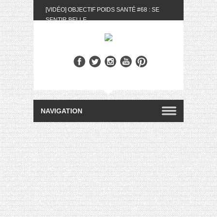
[VIDÉO] OBJECTIF POIDS SANTÉ #68 : SE
SENTIR BELLE
[UNBOXING] LA BOX BELLE AU NATUREL DU
MOIS DE MAI 2024
[VIDÉO] UNBOXING : LES MY LITTLE &
BIOTYFULL BOX DU MOIS DE MAI 2024 FEAT.
AKILA
[VIDÉO] LA SÉLECTION DU MOIS #AVRIL2024
[VIDÉO] QUITOQUE #10 : MEAL PREP &
CONVIVIALITÉ
[VIDÉO] UNBOXING : LES MY LITTLE &
BIOTYFULL BOX DU MOIS D’AVRIL 2024
FEAT. AKILA
[VIDÉO] OBJECTIF POIDS SANTÉ #67 : L’AVIS
DES AUTRES, CE N’EST QUE LA VIE DES
AUTRES
[VIDÉO] UNBOXING : LES MY LITTLE &
BIOTYFULL BOX DES MOIS DE FÉVRIER ET
MARS 2024 FEAT. AKILA
[VIDÉO] LA SÉLECTION DU MOIS
#JANVIER2024