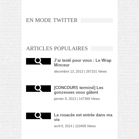
EN MODE TWITTER
ARTICLES POPULAIRES
J’ai testé pour vous : Le Wrap
Minceur
décembre 13, 2013 | 267151 Views
[CONCOURS terminé] Les
gonzesses vous gâtent
janvier 8, 2013 | 147369 Views
La rosacée est entrée dans ma
vie
avril 9, 2014 | 110458 Views