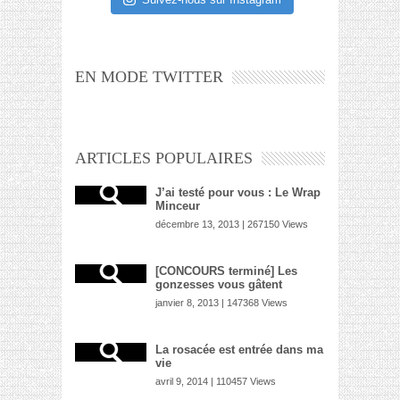
EN MODE TWITTER
ARTICLES POPULAIRES
J’ai testé pour vous : Le Wrap
Minceur
décembre 13, 2013 | 267150 Views
[CONCOURS terminé] Les
gonzesses vous gâtent
janvier 8, 2013 | 147368 Views
La rosacée est entrée dans ma
vie
avril 9, 2014 | 110457 Views