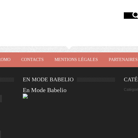
ROMO
CONTACTS
MENTIONS LÉGALES
PARTENAIRES
EN MODE BABELIO
CATÉ
En Mode Babelio
Catégor