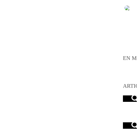
EN M
ARTI