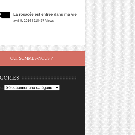
La rosacée est entrée dans ma vie
avril 9, 2014 | 110457 Views
QUI SOMMES-NOUS ?
GORIES
ies