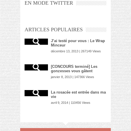
EN MODE TWITTER
ARTICLES POPULAIRES
J’ai testé pour vous : Le Wrap
Minceur
décembre 13, 2013 | 267149 Views
[CONCOURS terminé] Les
gonzesses vous gâtent
janvier 8, 2013 | 147366 Views
La rosacée est entrée dans ma
vie
avril 9, 2014 | 110456 Views