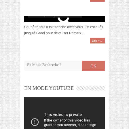
Faire une virée à Gand
octobre 16, 2015 | 12 Commentaires
Pour être tout à fait franche avec vous. On est allés
jusqu'à Gand pour dévaliser Primark....
Lire +→
OK
EN MODE YOUTUBE