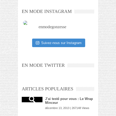
EN MODE INSTAGRAM
enmodegonzesse
Suivez-nous sur Instagram
EN MODE TWITTER
ARTICLES POPULAIRES
J’ai testé pour vous : Le Wrap
Minceur
décembre 13, 2013 | 267148 Views