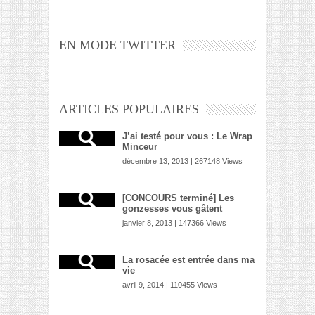
EN MODE TWITTER
ARTICLES POPULAIRES
J’ai testé pour vous : Le Wrap
Minceur
décembre 13, 2013 | 267148 Views
[CONCOURS terminé] Les
gonzesses vous gâtent
janvier 8, 2013 | 147366 Views
La rosacée est entrée dans ma
vie
avril 9, 2014 | 110455 Views