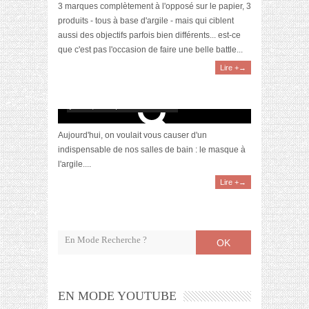
3 marques complètement à l'opposé sur le papier, 3
produits - tous à base d'argile - mais qui ciblent
aussi des objectifs parfois bien différents... est-ce
que c'est pas l'occasion de faire une belle battle...
Lire +→
[Revue] 2 masques à l’argile signés Cattier
juillet 4, 2015 | 4 Commentaires
Aujourd'hui, on voulait vous causer d'un
indispensable de nos salles de bain : le masque à
l'argile....
Lire +→
OK
EN MODE YOUTUBE