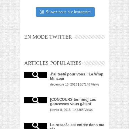
Suivez-nous sur Instagram
EN MODE TWITTER
ARTICLES POPULAIRES
J’ai testé pour vous : Le Wrap
Minceur
décembre 13, 2013 | 267148 Views
[CONCOURS terminé] Les
gonzesses vous gâtent
janvier 8, 2013 | 147366 Views
La rosacée est entrée dans ma