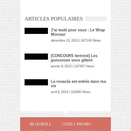
ARTICLES POPULAIRES
J’ai testé pour vous : Le Wrap
Minceur
décembre 13, 2013 | 267149 Views
[CONCOURS terminé] Les
gonzesses vous gâtent
janvier 8, 2013 | 147367 Views
La rosacée est entrée dans ma
vie
avril 9, 2014 | 110456 Views
BLOGROLL
CODES PROMO